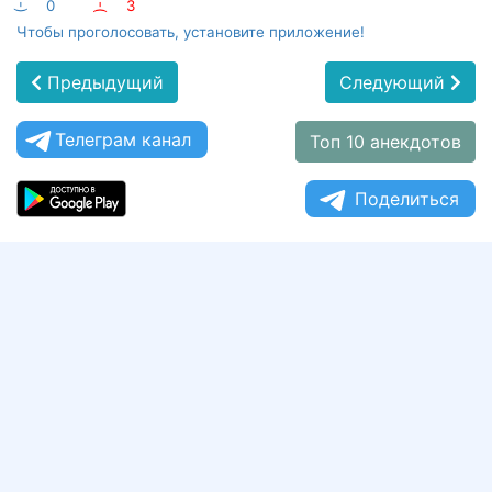
:-)
0
:-(
3
Чтобы проголосовать, установите приложение!
Предыдущий
Следующий
Телеграм канал
Топ 10 анекдотов
Поделиться