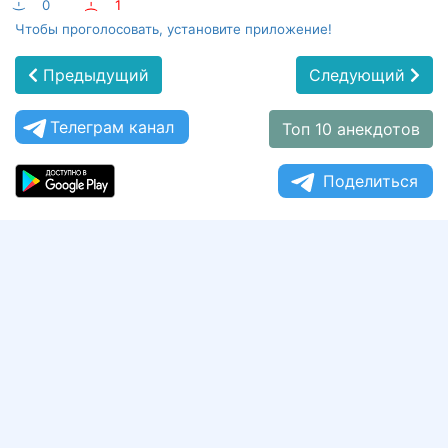
:-)
0
:-(
1
Чтобы проголосовать, установите приложение!
Предыдущий
Следующий
Телеграм канал
Топ 10 анекдотов
Поделиться