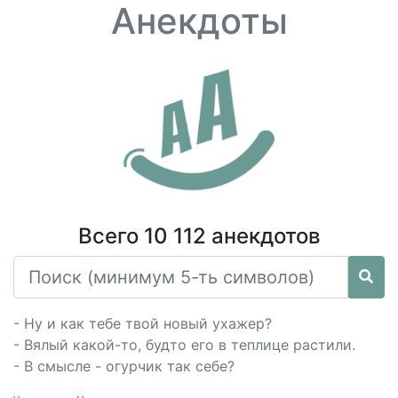
Анекдоты
Всего 10 112 анекдотов
- Ну и как тебе твой новый ухажер?
- Вялый какой-то, будто его в теплице растили.
- В смысле - огурчик так себе?