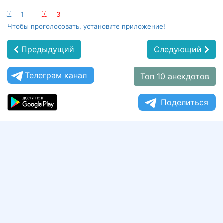
:-)
1
:-(
3
Чтобы проголосовать, установите приложение!
Предыдущий
Следующий
Телеграм канал
Топ 10 анекдотов
Поделиться