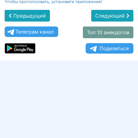
Чтобы проголосовать, установите приложение!
Предыдущий
Следующий
Телеграм канал
Топ 10 анекдотов
Поделиться