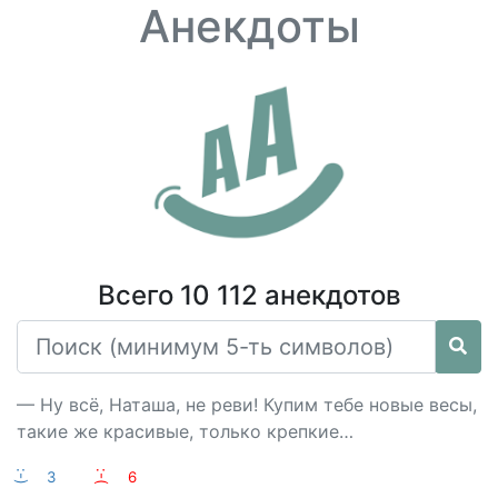
Анекдоты
Всего 10 112 анекдотов
— Ну всё, Наташа, не реви! Купим тебе новые весы,
такие же красивые, только крепкие…
:-)
3
:-(
6