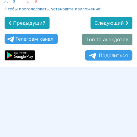
:-)
3
:-(
5
Чтобы проголосовать, установите приложение!
Предыдущий
Следующий
Телеграм канал
Топ 10 анекдотов
Поделиться