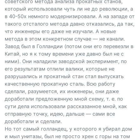
советского метода анализа прокатных станов,
который использовали чуть ли не до революции, а
в 40-50х немного модернизировали. А на западе от
такого отсталого метода давно отказались, да так,
что инженеры его даже не изучали. А новые
метода в этом конкретном случае — не канали.
Завод был в Голландии (потом они его перевезли в
Китай, но я к тому времени уже давно был не с
ними). Они наладили заводской эксперимент, по
его результатам отлили валики, которые не
разрушались и прокатный стан стал выпускать
качественную прокатную сталь. Всю работу
сделали, разумеется, их инженеры, они даже
доработали предложенную мной схему, т. е. по
сути дела использовали рассказанное мной, как
отправную точку, идею, дальше — сами все
доработали и сделали.
Но тот самый голландец, у которого я убирал дом
и мыл унитазы, был не просто хрен с горы на том