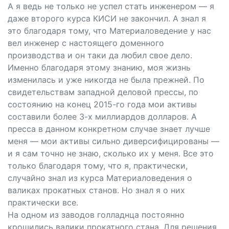
А я ведь не только не успел стать инженером — я
даже второго курса КИСИ не закончил. А знал я
это благодаря тому, что Материаловедение у нас
вел инженер с настоящего доменного
производства и он таки да любил свое дело.
Именно благодаря этому знанию, моя жизнь
изменилась и уже никогда не была прежней. По
свидетельствам западной деловой прессы, по
состоянию на конец 2015-го года мои активы
составили более 3-х миллиардов долларов. А
пресса в данном конкретном случае знает лучше
меня — мои активы сильно диверсифицированы —
и я сам точно не знаю, сколько их у меня. Все это
только благодаря тому, что я, практически,
случайно знал из курса Материаловедения о
валиках прокатных станов. Но знал я о них
практически все.
На одном из заводов голладнца постоянно
крошились валики прокатного стана. Для решения