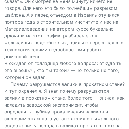
сказать. Он смотрел на меня минуту ничего не
говоря. Для него это было полнейшим разрывом
шаблона. А я перед отъездом в Израиль отучился
полтора года в строительном институте и нас на
Материаловедении на втором курсе буквально
дрючили на этот график, разбирая его в
мельчайших подробностях, обильно пересыпая это
технологическими подробностями работы
доменной печи.
Я ожидал от голладнца любого вопроса: откуда ты
это знаешь? , кто ты такой? — но только не того,
который он задал:
— Почему разрушаются валики в прокатном стане?
И тут охренел я. Я знал почему разрушаются
валики в прокатном стане, более того — я знал, как
наладить заводской эксперимент, чтобы
определить глубину прокаливания валиков и
экспериментального установления оптимального
содержания углерода в валиках прокатного стана.