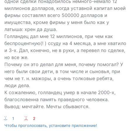
одной сделки понадобилось немного-немало 12
миллионов долларов, когда уставной капитал моей
фирмы составлял всего 500000 долларов и
имущества, кроме фирмы у меня было как у
латыша: хрен да душа.
Голландец дал мне 12 миллионов, при чем как
беспроцентную(! ) ссуду на 4 месяца, а мне хватило
и 3-х. Дал, конечно, не в руки, а перевел по сделке,
но все же.
Почему он это делал для меня, почему помогал? У
него были свои дети, в том числе и сыновья, при
чем не т. н. мажоры, а очень толковые ребята,
люди дела.
К сожалению, голландец умер в начале 2000-х,
благословенна память праведного человека.
Вывод: мечтайте. Мечты сбываются.
:-)
1
:-(
2
Чтобы проголосовать, установите приложение!