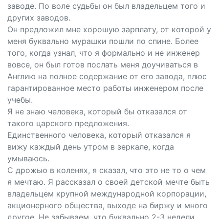
заводе. По воле судьбы он был владельцем того и
других заводов.
Он предложил мне хорошую зарплату, от которой у
меня буквально мурашки пошли по спине. Более
того, когда узнал, что я формально и не инженер
вовсе, он был готов послать меня доучиваться в
Англию на полное содержание от его завода, плюс
гарантированное место работы инженером после
учебы.
Я не знаю человека, который бы отказался от
такого царского предложения.
Единственного человека, который отказался я
вижу каждый день утром в зеркале, когда
умываюсь.
С дрожью в коленях, я сказал, что это не то о чем
я мечтаю. Я рассказал о своей детской мечте быть
владельцем крупной международной корпорации,
акционерного общества, выходе на биржу и много
другое. Не забываем, что буквально 2-3 недели