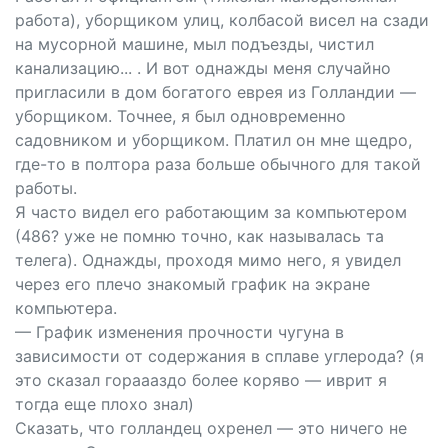
работа), уборщиком улиц, колбасой висел на сзади
на мусорной машине, мыл подъезды, чистил
канализацию... . И вот однажды меня случайно
пригласили в дом богатого еврея из Голландии —
уборщиком. Точнее, я был одновременно
садовником и уборщиком. Платил он мне щедро,
где-то в полтора раза больше обычного для такой
работы.
Я часто видел его работающим за компьютером
(486? уже не помню точно, как называлась та
телега). Однажды, проходя мимо него, я увидел
через его плечо знакомый график на экране
компьютера.
— График изменения прочности чугуна в
зависимости от содержания в сплаве углерода? (я
это сказал гораааздо более коряво — иврит я
тогда еще плохо знал)
Сказать, что голландец охренел — это ничего не