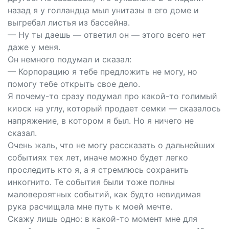
назад я у голландца мыл унитазы в его доме и
выгребал листья из бассейна.
— Ну ты даешь — ответил он — этого всего нет
даже у меня.
Он немного подумал и сказал:
— Корпорацию я тебе предложить не могу, но
помогу тебе открыть свое дело.
Я почему-то сразу подумал про какой-то голимый
киоск на углу, который продает семки — сказалось
напряжение, в котором я был. Но я ничего не
сказал.
Очень жаль, что не могу рассказать о дальнейших
событиях тех лет, иначе можно будет легко
проследить кто я, а я стремлюсь сохранить
инкогнито. Те события были тоже полны
маловероятных событий, как будто невидимая
рука расчищала мне путь к моей мечте.
Скажу лишь одно: в какой-то момент мне для