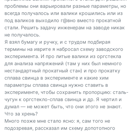
проблемы они варьировали разные параметры, но
всегда получалось или валики крошились или из
под валиков выходило г@вно вместо прокатной
стали. Решить задачу инженерам на заводе никак
не получалось.
Я взял бумагу и ручку, и с трудом подбирая
термины на иврите я набросал схему заводского
эксперимента. И про литые валики из оргстекла
для анализа напряжений (там у них был немного
нестандартный прокатный стан) и про прокатку
сплава свинца в эксперименте и какие хим
параметры сплава свинца нужно ставить в
эксперименте, чтобы сохранить пропорцию: сталь-
чугун к оргстекло-сплав свинца и др. Я чертил и
думал — не может быть, что они этого не знают.
Что за хрень?
Много позже мне стало ясно: я, сам того не
подозревая, рассказал им схему допотопного