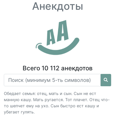
Анекдоты
Всего 10 112 анекдотов
Обедает семья: отец, мать и сын. Сын не ест
манную кашу. Мать ругается. Тот плачет. Отец что-
то шепчет ему на ухо. Сын быстро ест кашу и
убегает гулять.