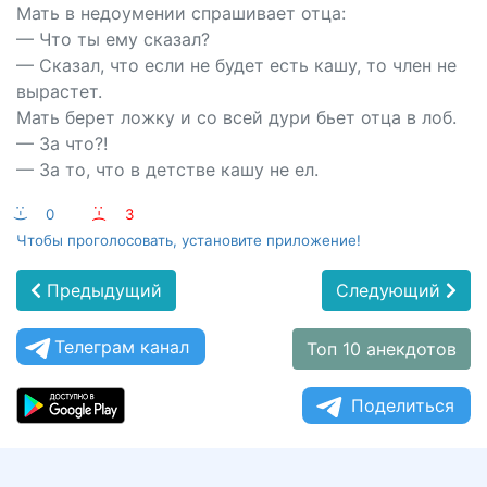
Мать в недоумении спрашивает отца:
— Что ты ему сказал?
— Сказал, что если не будет есть кашу, то член не
вырастет.
Мать берет ложку и со всей дури бьет отца в лоб.
— За что?!
— За то, что в детстве кашу не ел.
:-)
0
:-(
3
Чтобы проголосовать, установите приложение!
Предыдущий
Следующий
Телеграм канал
Топ 10 анекдотов
Поделиться