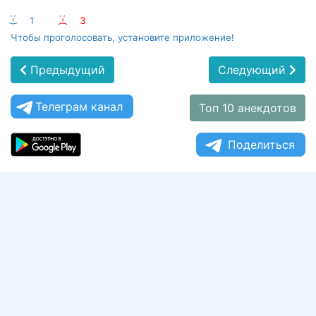
:-)
1
:-(
3
Чтобы проголосовать, установите приложение!
Предыдущий
Следующий
Телеграм канал
Топ 10 анекдотов
Поделиться