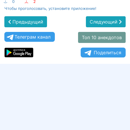
:-)
0
:-(
2
Чтобы проголосовать, установите приложение!
Предыдущий
Следующий
Телеграм канал
Топ 10 анекдотов
Поделиться