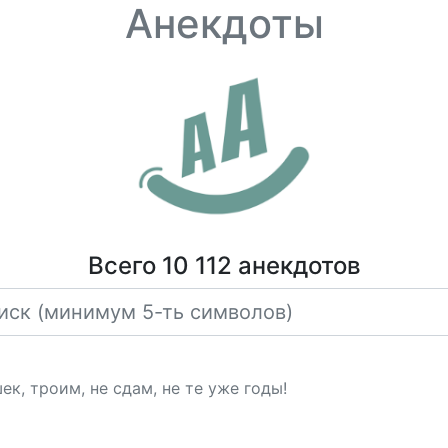
Анекдоты
Всего 10 112 анекдотов
к, троим, не сдам, не те уже годы!