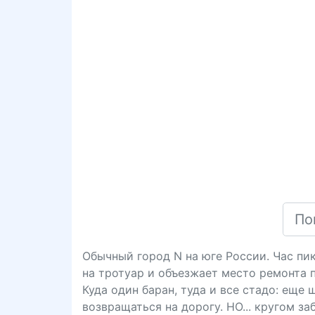
Обычный город N на юге России. Час пик
на тротуар и объезжает место ремонта 
Куда один баран, туда и все стадо: еще
возвращаться на дорогу. НО... кругом з