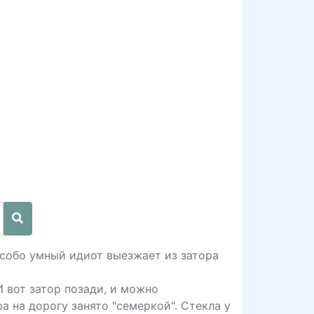
 особо умный идиот выезжает из затора
И вот затор позади, и можно
а на дорогу занято "семеркой". Стекла у