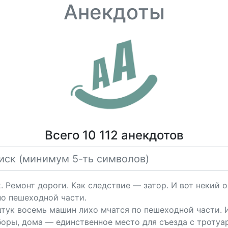
Анекдоты
Всего 10 112 анекдотов
. Ремонт дороги. Как следствие — затор. И вот некий
по пешеходной части.
 штук восемь машин лихо мчатся по пешеходной части. 
аборы, дома — единственное место для съезда с тротуар