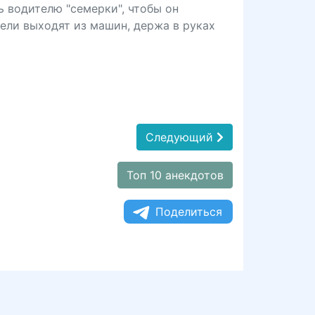
ь водителю "семерки", чтобы он
ели выходят из машин, держа в руках
Следующий
Топ 10 анекдотов
Поделиться