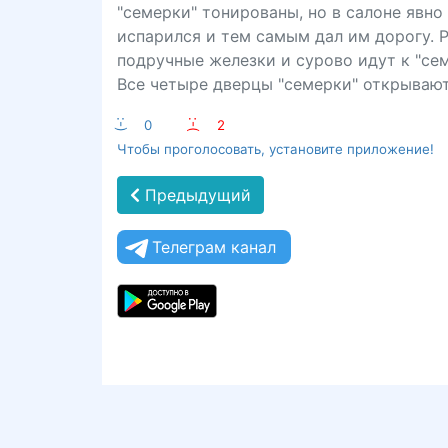
"семерки" тонированы, но в салоне явно
испарился и тем самым дал им дорогу. 
подручные железки и сурово идут к "сем
Все четыре дверцы "семерки" открывают
:-)
0
:-(
2
Чтобы проголосовать, установите приложение!
Предыдущий
Телеграм канал