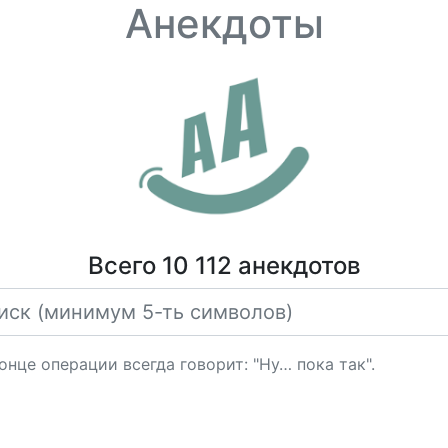
Анекдоты
Всего 10 112 анекдотов
нце операции всегда говорит: "Ну… пока так".