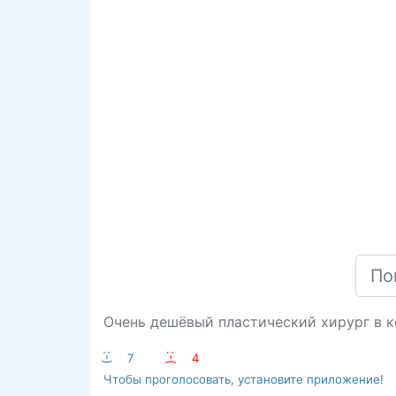
Очень дешёвый пластический хирург в ко
:-)
7
:-(
4
Чтобы проголосовать, установите приложение!