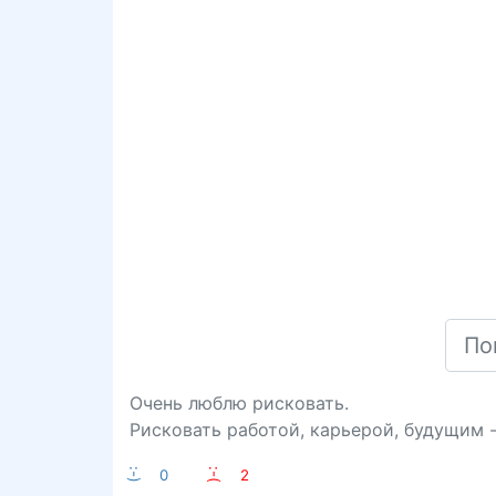
Очень люблю рисковать.
Рисковать работой, карьерой, будущим -
:-)
0
:-(
2