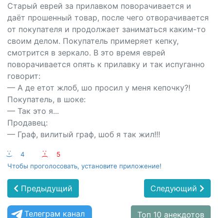
Старый еврей за прилавком поворачивается и
даёт прошенный товар, после чего отворачивается
от покупателя и продолжает заниматься каким-то
своим делом. Покупатель примеряет кепку,
смотрится в зеркало. В это время еврей
поворачивается опять к прилавку и так испуганно
говорит:
— А де етот жлоб, шо просил у меня кепочку?!
Покупатель, в шоке:
— Так это я...
Продавец:
— Граф, вилитый граф, шоб я так жил!!!
:-)
4
:-(
5
Чтобы проголосовать, установите приложение!
Предыдущий
Следующий
Телеграм канал
Топ 10 анекдотов