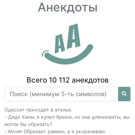
Анекдоты
Всего 10 112 анекдотов
Одессит приходит в ателье.
- Дядя Хаим, я купил брюки, но они длинноваты, вы
могли бы обрезать?
- Моня! Обрезает раввин, а я укорачиваю.