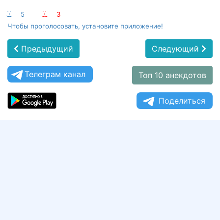
:-)
5
:-(
3
Чтобы проголосовать, установите приложение!
Предыдущий
Следующий
Телеграм канал
Топ 10 анекдотов
Поделиться