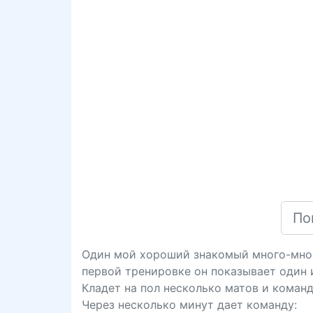
Один мой хороший знакомый много-много
первой тренировке он показывает один и
Кладет на пол несколько матов и команд
Через несколько минут дает команду: