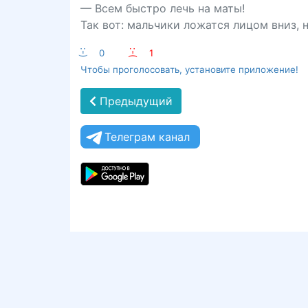
— Всем быстро лечь на маты!
Так вот: мальчики ложатся лицом вниз, н
:-)
0
:-(
1
Чтобы проголосовать, установите приложение!
Предыдущий
Телеграм канал