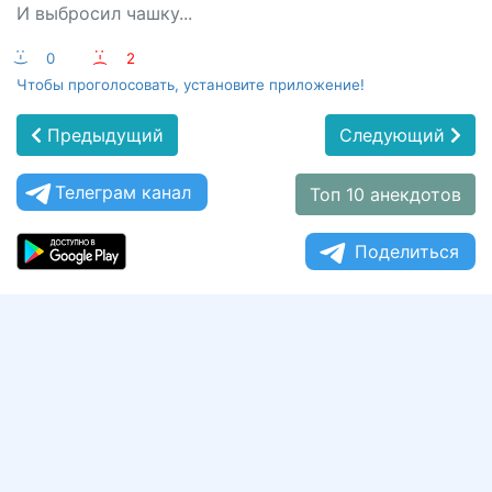
И выбросил чашку...
:-)
0
:-(
2
Чтобы проголосовать, установите приложение!
Предыдущий
Следующий
Телеграм канал
Топ 10 анекдотов
Поделиться