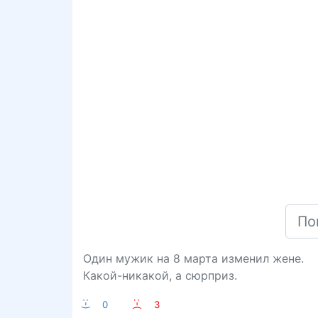
Один мужик на 8 марта изменил жене.
Какой-никакой, а сюрприз.
:-)
0
:-(
3