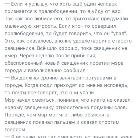
— Если я услышу, что хоть ещё один человек
признается в прелюбодеянии, то я уйду от вас!
Так как все любили его, то прихожане придумали
маленькую хитрость. Если кто- то совершил
прелюбодеяние, то будет говорить, что он "упал".
Это, как оказалось, вполне удовлетворило старого
священника. Всё шло хорошо, пока священник не
умер. Через неделю после прибытия,
обеспокоенный новый священник посетил мэра
города и взволнованно сообщил:
— Вы должны срочно заняться тротуарами в
городе. Когда люди приходят ко мне на исповедь,
то почти все говорят, что они упали.
Мэр начал смеяться, понимая, что никто не сказал
новому священнику относительно подмены слов.
Прежде, чем мэр мог что- либо объяснять,
священник покачал пальцем и сказал строгим
голосом:
— Я не знаю, что тут смешного, но даже ваша жена