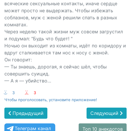
всяческие ceксуальные контакты, иначе сердце
может просто не выдержать. Чтобы избежать
соблазнов, муж с женой решили спать в разных
комнатах.
Через неделю такой жизни муж совсем загрустил
и подумал: "Будь что будет! "
Ночью он выходит из комнаты, идёт по коридору и
вдруг сталкивается там нос к носу с женой.
Он говорит:
— Ты знаешь, дорогая, я сейчас шёл, чтобы
совершить суицид.
— А я — убийство…
:-)
3
:-(
3
Чтобы проголосовать, установите приложение!
Предыдущий
Следующий
Телеграм канал
Топ 10 анекдотов