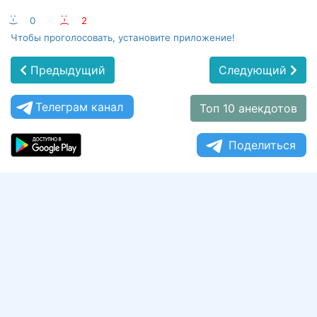
:-)
0
:-(
2
Чтобы проголосовать, установите приложение!
Предыдущий
Следующий
Телеграм канал
Топ 10 анекдотов
Поделиться