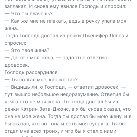
заплакал. И снова ему явился Господь и спросил:
— Что ты плачешь?
— Как же мне не плакать, ведь в речку упала моя
жена.
Тогда Господь достал из речки Дженифер Лопез и
спросил:
— Это твоя жена?
— Да, это моя жена, — радостно ответил
дровосек.
Господь рассердился:
— Ты солгал мне, как же так?
— Видишь ли, о Господи, — ответил дровосек, —
тут вышло небольшое недоразумение. Ответил бы
я, что это не моя жена. Ты тогда достал бы из
речки Кэтрин Зета-Джонс, а я бы снова сказал, что
она не моя жена. Тогда ты достал бы мою жену, и я
бы сказал, что вот она и есть моя супруга. Ты бы
отдал мне всех троих, и что бы я стал с ними