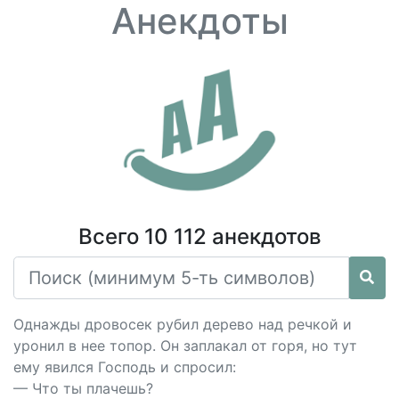
Анекдоты
Всего 10 112 анекдотов
Однажды дровосек рубил дерево над речкой и
уронил в нее топор. Он заплакал от горя, но тут
ему явился Господь и спросил:
— Что ты плачешь?