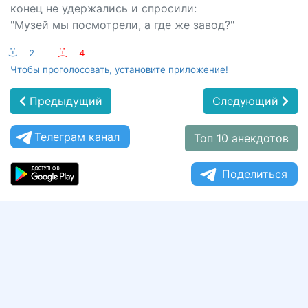
конец не удержались и спросили:
"Музей мы посмотрели, а где же завод?"
:-)
2
:-(
4
Чтобы проголосовать, установите приложение!
Предыдущий
Следующий
Телеграм канал
Топ 10 анекдотов
Поделиться