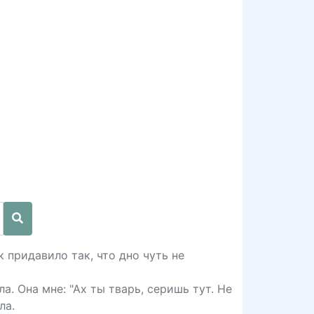
к придавило так, что дно чуть не
а. Она мне: "Ах ты тварь, серишь тут. Не
ла.