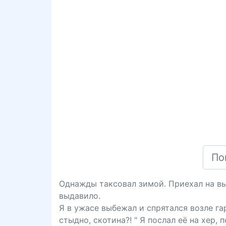
Однажды таксовал зимой. Приехал на вызо
выдавило.
Я в ужасе выбежал и спрятался возле гар
стыдно, скотина?! " Я послал её на хер, 