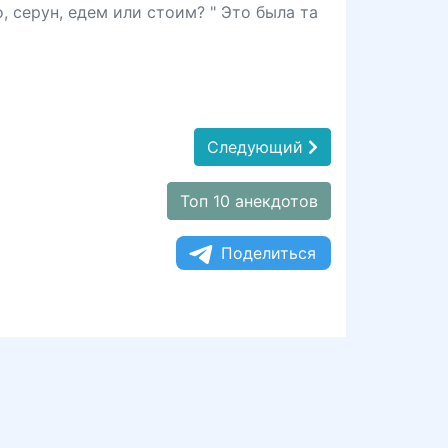
о, серун, едем или стоим? " Это была та
Следующий
Топ 10 анекдотов
Поделиться