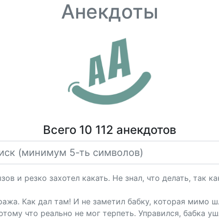
Анекдоты
Всего 10 112 анекдотов
в и резко захотел какать. Не знал, что делать, так ка
ажа. Как дал там! И не заметил бабку, которая мимо шл
потому что реально не мог терпеть. Управился, бабка уш