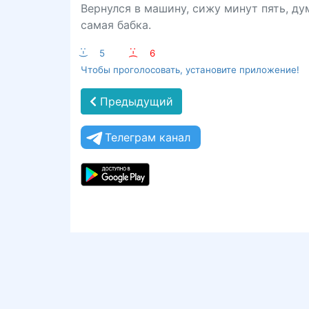
Вернулся в машину, сижу минут пять, дум
самая бабка.
:-)
5
:-(
6
Чтобы проголосовать, установите приложение!
Предыдущий
Телеграм канал