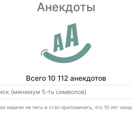
Анекдоты
Всего 10 112 анекдотов
 неделю не пить и стал припоминать, что 10 лет наза