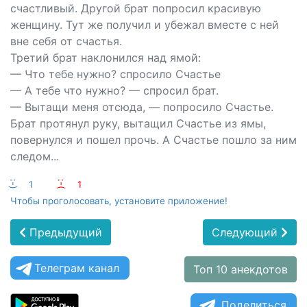
счастливый. Другой брат попросил красивую
женщину. Тут же получил и убежал вместе с ней
вне себя от счастья.
Третий брат наклонился над ямой:
— Что тебе нужно? спросило Счастье
— А тебе что нужно? — спросил брат.
— Вытащи меня отсюда, — попросило Счастье.
Брат протянул руку, вытащил Счастье из ямы,
повернулся и пошел прочь. А Счастье пошло за ним
следом...
:-)
1
:-(
1
Чтобы проголосовать, установите приложение!
Предыдущий
Следующий
Телеграм канал
Топ 10 анекдотов
Поделиться