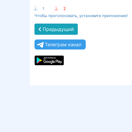
:-)
1
:-(
2
Чтобы проголосовать, установите приложение!
Предыдущий
Телеграм канал