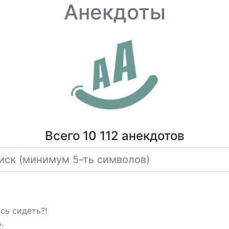
Анекдоты
Всего 10 112 анекдотов
сь сидеть?!
.