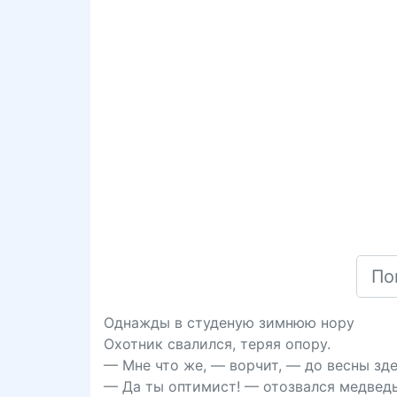
Однажды в студеную зимнюю нору
Охотник свалился, теряя опору.
— Мне что же, — ворчит, — до весны зде
— Да ты оптимист! — отозвался медведь