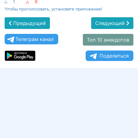
:-)
1
:-(
0
Чтобы проголосовать, установите приложение!
Предыдущий
Следующий
Телеграм канал
Топ 10 анекдотов
Поделиться