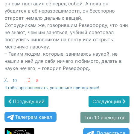
он сам поставил её перед собой. А пока он
убедится в её неразрешимости, он бесспорно
откроет немало дельных вещей.
Сотрудникам же, говорившим Резерфорду, что они
не знают, чем им заняться, учёный советовал
поступить чиновником на почту или открыть
мелочную лавочку.
– Таким людям, которые, занимаясь наукой, не
нашли в ней для себя ничего любимого, делать в
науке нечего, – говорил Резерфорд.
:-)
10
:-(
5
Чтобы проголосовать, установите приложение!
Предыдущий
Следующий
Телеграм канал
Топ 10 анекдотов
Поделиться