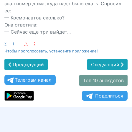
знал номер дома, куда надо было ехать. Спросил
ее:
— Космонавтов сколько?
Она ответила:
— Сейчас еще три выйдет...
:-)
1
:-(
2
Чтобы проголосовать, установите приложение!
Предыдущий
Следующий
Телеграм канал
Топ 10 анекдотов
Поделиться