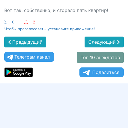
Вот так, собственно, и сгорело пять квартир!
:-)
0
:-(
2
Чтобы проголосовать, установите приложение!
Предыдущий
Следующий
Телеграм канал
Топ 10 анекдотов
Поделиться