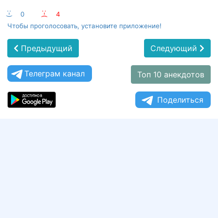
:-)
0
:-(
4
Чтобы проголосовать, установите приложение!
Предыдущий
Следующий
Телеграм канал
Топ 10 анекдотов
Поделиться