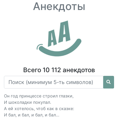
Анекдоты
Всего 10 112 анекдотов
Он год принцессе строил глазки,
И шоколадки покупал.
А ей хотелось, чтоб как в сказке:
И бал, и бал, и бал, и бал…