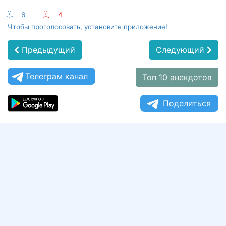
:-)
6
:-(
4
Чтобы проголосовать, установите приложение!
Предыдущий
Следующий
Телеграм канал
Топ 10 анекдотов
Поделиться