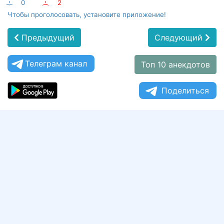
:-)
0
:-(
2
Чтобы проголосовать, установите приложение!
Предыдущий
Следующий
Телеграм канал
Топ 10 анекдотов
Поделиться