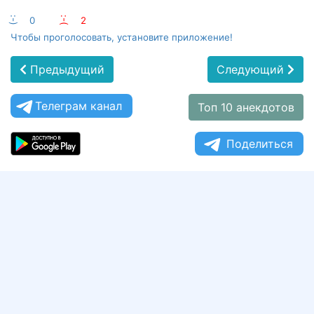
:-)
0
:-(
2
Чтобы проголосовать, установите приложение!
Предыдущий
Следующий
Телеграм канал
Топ 10 анекдотов
Поделиться