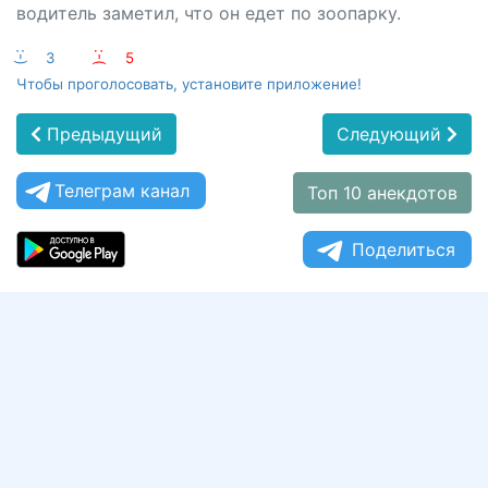
водитель заметил, что он едет по зоопарку.
:-)
3
:-(
5
Чтобы проголосовать, установите приложение!
Предыдущий
Следующий
Телеграм канал
Топ 10 анекдотов
Поделиться