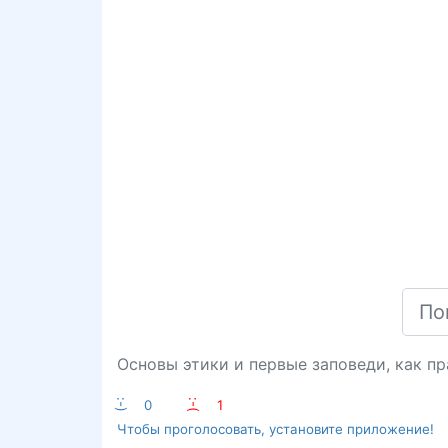
Основы этики и первые заповеди, как пр
:-)
0
:-(
1
Чтобы проголосовать, установите приложение!