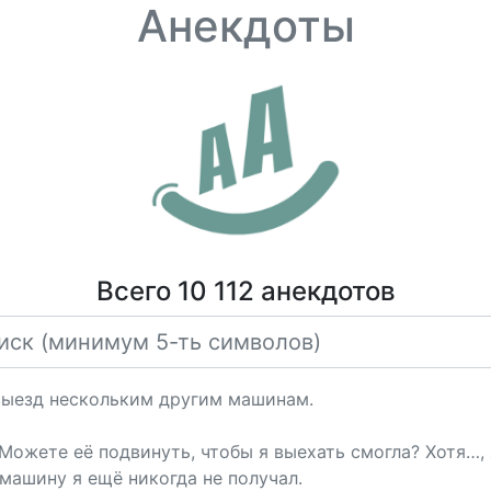
Анекдоты
Всего 10 112 анекдотов
выезд нескольким другим машинам.
Можете её подвинуть, чтобы я выехать смогла? Хотя…, я
машину я ещё никогда не получал.