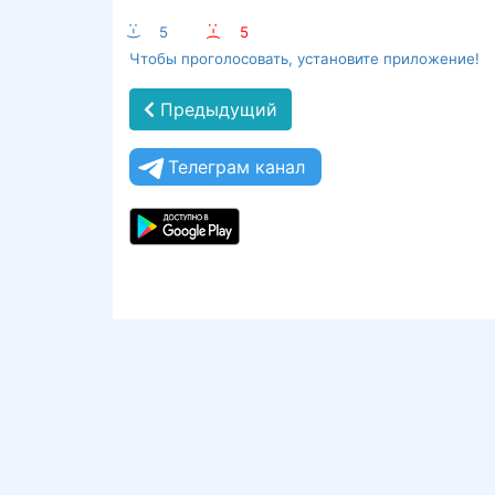
:-)
5
:-(
5
Чтобы проголосовать, установите приложение!
Предыдущий
Телеграм канал