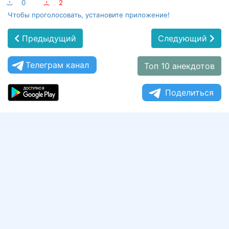
:-)
0
:-(
2
Чтобы проголосовать, установите приложение!
Предыдущий
Следующий
Телеграм канал
Топ 10 анекдотов
Поделиться