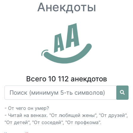
Анекдоты
Всего 10 112 анекдотов
- От чего он умер?
- Читай на венках. "От любящей жены", "От друзей",
"От детей", "От соседей", "От профкома".