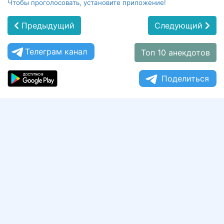
Чтобы проголосовать, установите приложение!
Предыдущий
Следующий
Телеграм канал
Топ 10 анекдотов
Поделиться