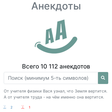
Анекдоты
Всего 10 112 анекдотов
От учителя физики Вася узнал, что Земля вертится.
А от учителя труда - на чём именно она вертится.
:-)
2
:-(
1