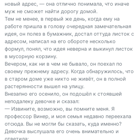
новый адрес, — она отлично понимала, что иначе
муж не сможет найти дорогу домой.
Тем не менее, в первый же день, когда ему на
работе пришла в голову очередная замечательная
идея, он полез в бумажник, достал оттуда листок с
адресом, написал на его обороте несколько
формул, понял, что идея неверна и выкинул листок
в мусорную корзину.
Вечером, как ни в чем не бывало, он поехал по
своему прежнему адресу. Когда обнаружилось, что
в старом доме уже никто не живёт, он в полной
растерянности вышел на улицу.
Внезапно его осенило, он подошёл к стоявшей
неподалеку девочке и сказал:
— Извините, возможно, вы помните меня. Я
профессор Винер, и моя семья недавно переехала
отсюда. Вы не могли бы сказать, куда именно?
Девочка выслушала его очень внимательно и
ответила: