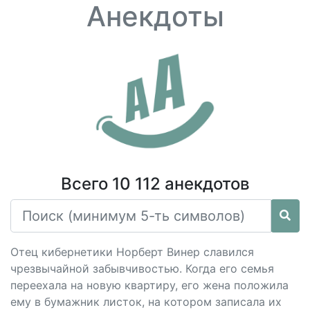
Анекдоты
Всего 10 112 анекдотов
Отец кибернетики Hорберт Винер славился
чрезвычайной забывчивостью. Когда его семья
переехала на новую квартиру, его жена положила
ему в бумажник листок, на котором записала их