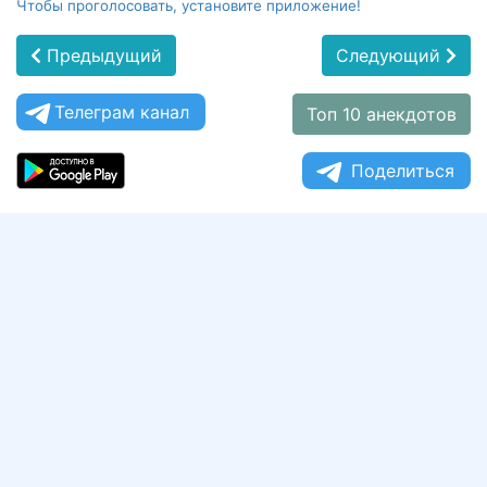
Чтобы проголосовать, установите приложение!
Предыдущий
Следующий
Телеграм канал
Топ 10 анекдотов
Поделиться