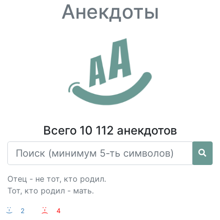
Анекдоты
Всего 10 112 анекдотов
Отец - не тот, кто родил.
Тот, кто родил - мать.
:-)
2
:-(
4