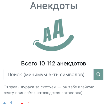
Анекдоты
Всего 10 112 анекдотов
Отправь дурака за скотчем — он тебе клейкую
ленту принесёт (шотландская поговорка).
:-)
4
:-(
4