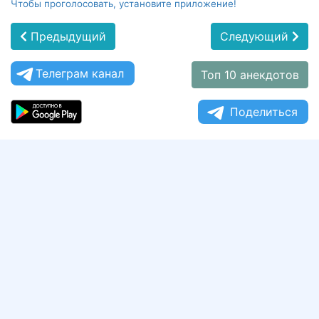
Чтобы проголосовать, установите приложение!
Предыдущий
Следующий
Телеграм канал
Топ 10 анекдотов
Поделиться