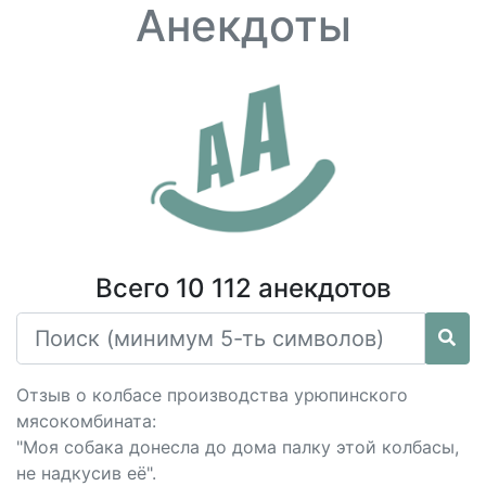
Анекдоты
Всего 10 112 анекдотов
Отзыв о колбасе производства урюпинского
мясокомбината:
"Моя собака донесла до дома палку этой колбасы,
не надкусив её".