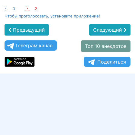
:-)
0
:-(
2
Чтобы проголосовать, установите приложение!
Предыдущий
Следующий
Телеграм канал
Топ 10 анекдотов
Поделиться