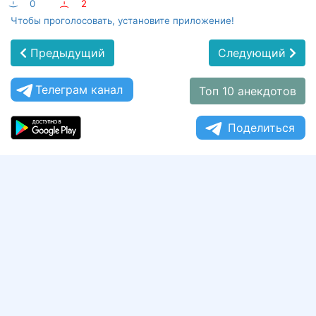
:-)
0
:-(
2
Чтобы проголосовать, установите приложение!
Предыдущий
Следующий
Телеграм канал
Топ 10 анекдотов
Поделиться