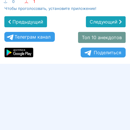
:-)
0
:-(
1
Чтобы проголосовать, установите приложение!
Предыдущий
Следующий
Телеграм канал
Топ 10 анекдотов
Поделиться