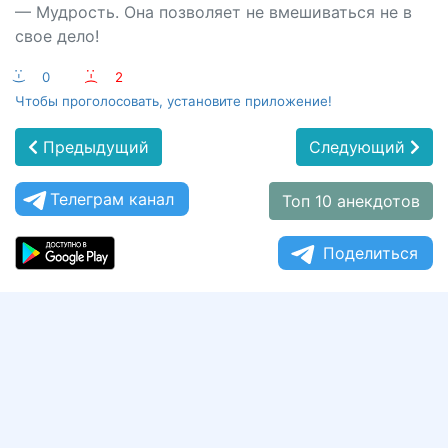
— Мудрость. Она позволяет не вмешиваться не в
свое дело!
:-)
0
:-(
2
Чтобы проголосовать, установите приложение!
Предыдущий
Следующий
Телеграм канал
Топ 10 анекдотов
Поделиться