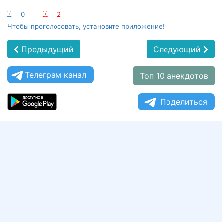
:-)
0
:-(
2
Чтобы проголосовать, установите приложение!
Предыдущий
Следующий
Телеграм канал
Топ 10 анекдотов
Поделиться