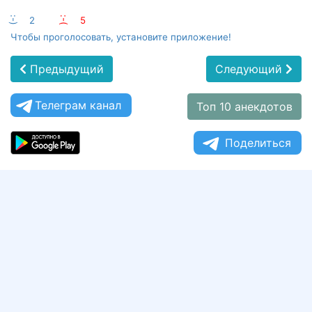
:-)
2
:-(
5
Чтобы проголосовать, установите приложение!
Предыдущий
Следующий
Телеграм канал
Топ 10 анекдотов
Поделиться