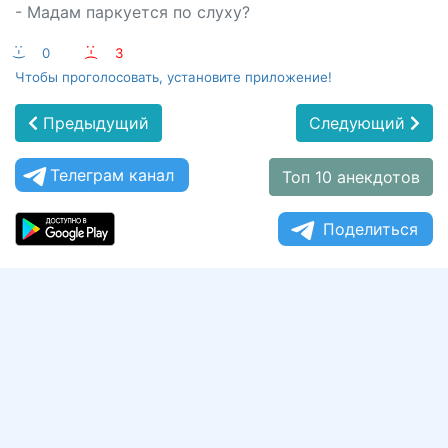
- Мадам паркуется по слуху?
:-)
0
:-(
3
Чтобы проголосовать, установите приложение!
Предыдущий
Следующий
Телеграм канал
Топ 10 анекдотов
Поделиться